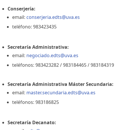
Conserjería:
email:
conserjeria.edts@uva.es
teléfono: 983423435
Secretaría Administrativa:
email:
negociado.edts@uva.es
teléfonos: 983423282 / 983184465 / 983184319
Secretaría Administrativa Máster Secundaria:
email:
master.secundaria.edts@uva.es
teléfonos: 983186825
Secretaría Decanato: