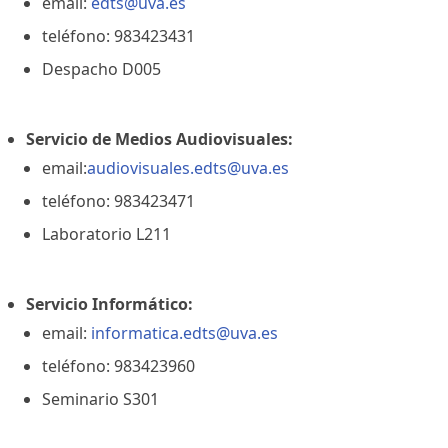
email:
edts@uva.es
teléfono: 983423431
Despacho D005
Servicio de Medios Audiovisuales:
email:
audiovisuales.edts@uva.es
teléfono: 983423471
Laboratorio L211
Servicio Informático:
email:
informatica.edts@uva.es
teléfono: 983423960
Seminario S301