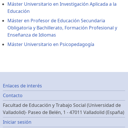
Máster Universitario en Investigación Aplicada a la
Educación
Máster en Profesor de Educación Secundaria
Obligatoria y Bachillerato, Formación Profesional y
Enseñanza de Idiomas
Máster Universitario en Psicopedagogía
Footer
Enlaces de interés
Contacto
menu
Facultad de Educación y Trabajo Social (Universidad de
Valladolid)- Paseo de Belén, 1 - 47011 Valladolid (España)
Menú
Iniciar sesión