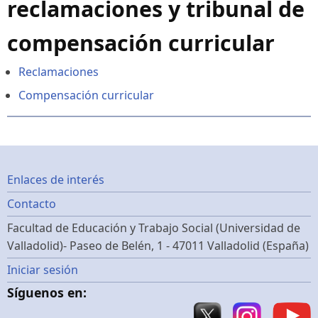
reclamaciones y tribunal de
compensación curricular
Reclamaciones
Compensación curricular
Footer
Enlaces de interés
Contacto
menu
Facultad de Educación y Trabajo Social (Universidad de
Valladolid)- Paseo de Belén, 1 - 47011 Valladolid (España)
Menú
Iniciar sesión
Síguenos en:
de