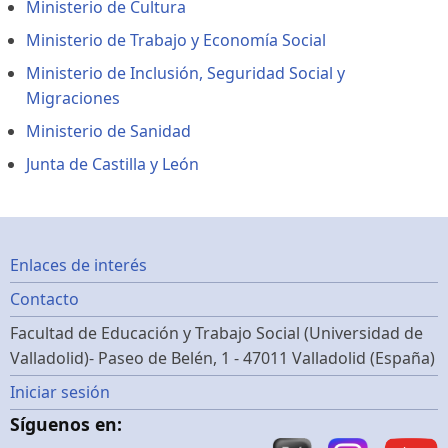
Ministerio de Cultura
Ministerio de Trabajo y Economía Social
Ministerio de Inclusión, Seguridad Social y
Migraciones
Ministerio de Sanidad
Junta de Castilla y León
Footer
Enlaces de interés
Contacto
menu
Facultad de Educación y Trabajo Social (Universidad de
Valladolid)- Paseo de Belén, 1 - 47011 Valladolid (España)
Menú
Iniciar sesión
Síguenos en:
de