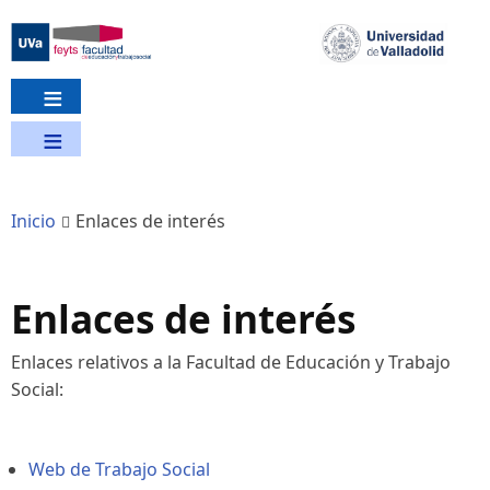
Pasar
al
contenido
principal
Inicio
Enlaces de interés
Enlaces de interés
Enlaces relativos a la Facultad de Educación y Trabajo
Social:
Web de Trabajo Social