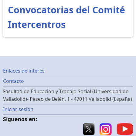
Convocatorias del Comité
Intercentros
Footer
Enlaces de interés
Contacto
menu
Facultad de Educación y Trabajo Social (Universidad de
Valladolid)- Paseo de Belén, 1 - 47011 Valladolid (España)
Menú
Iniciar sesión
Síguenos en:
de