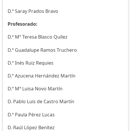
D.ª Saray Prados Bravo
Profesorado:
D.ª Mª Teresa Blasco Quílez
D.ª Guadalupe Ramos Truchero
D.ª Inés Ruiz Requies
D.ª Azucena Hernández Martín
D.ª Mª Luisa Novo Martín
D. Pablo Luis de Castro Martín
D.ª Paula Pérez Lucas
D. Raúl López Benítez