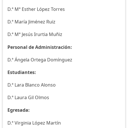
D.ª Mª Esther López Torres
D.ª María Jiménez Ruiz
D.ª Mª Jesús Irurtia Muñiz
Personal de Administración:
D.ª Ángela Ortega Domínguez
Estudiantes:
D.ª Lara Blanco Alonso
D.ª Laura Gil Olmos
Egresada:
D.ª Virginia López Martín