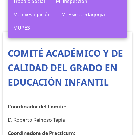
Trabajo Social
M. Inspección
M. Investigación
M. Psicopedagogía
MUPES
COMITÉ ACADÉMICO Y DE
CALIDAD DEL GRADO EN
EDUCACIÓN INFANTIL
Coordinador del Comité:
D. Roberto Reinoso Tapia
Coordinadora de Practicum: