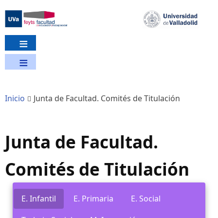
Pasar
al
contenido
principal
Inicio
Junta de Facultad. Comités de Titulación
Junta de Facultad.
Comités de Titulación
E. Infantil
E. Primaria
E. Social