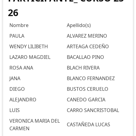
26
Nombre
Apellido(s)
PAULA
ALVAREZ MERINO
WENDY LILIBETH
ARTEAGA CEDEÑO
LAZARO MAGDIEL
BACALLAO PINO
ROSA ANA
BLACH RIVERA
JANA
BLANCO FERNANDEZ
DIEGO
BUSTOS CERUELO
ALEJANDRO
CANEDO GARCIA
LUIS
CARRO SANCRISTOBAL
VERONICA MARIA DEL
CASTAÑEDA LUCAS
CARMEN