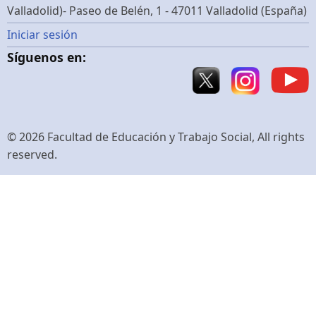
Valladolid)- Paseo de Belén, 1 - 47011 Valladolid (España)
Menú
Iniciar sesión
Síguenos en:
de
cuenta
de
© 2026 Facultad de Educación y Trabajo Social, All rights
reserved.
usuario