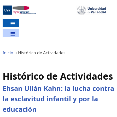
Pasar
al
contenido
principal
Inicio
Histórico de Actividades
Histórico de Actividades
Ehsan Ullán Kahn: la lucha contra
la esclavitud infantil y por la
educación