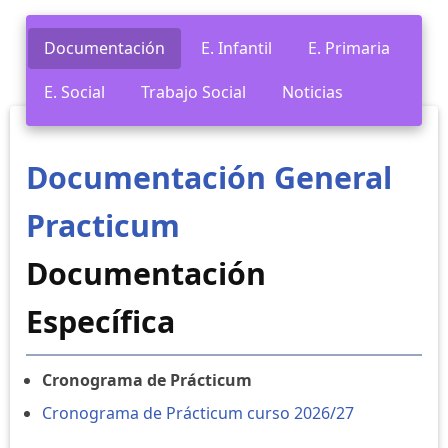
Documentación
E. Infantil
E. Primaria
E. Social
Trabajo Social
Noticias
Documentación General
Practicum
Documentación
Específica
Cronograma de Prácticum
Cronograma de Prácticum curso 2026/27