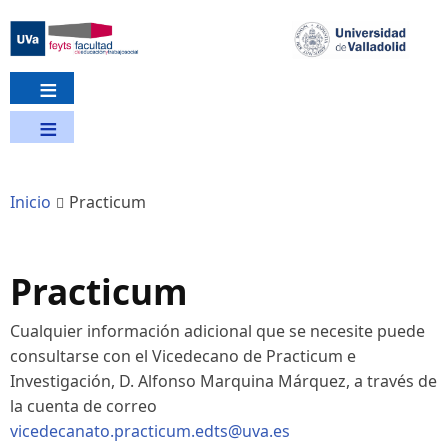
Pasar
al
contenido
principal
Inicio
Practicum
Practicum
Cualquier información adicional que se necesite puede
consultarse con el Vicedecano de Practicum e
Investigación, D. Alfonso Marquina Márquez, a través de
la cuenta de correo
vicedecanato.practicum.edts@uva.es