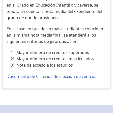
en el Grado en Educación Infantil o viceversa, se
tendrá en cuenta la nota media del expediente del
grado de donde provienen.
En el caso en que dos o más estudiantes coincidan
en la misma nota media final, se atenderá a los
siguientes criterios de jerarquización:
1º Mayor número de créditos superados
2º Mayor número de créditos matriculados
3º Nota de acceso a los estudios
Documento de Criterios de elección de centros