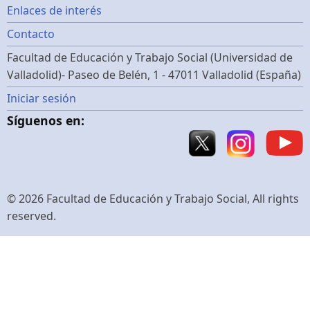
Footer
Enlaces de interés
Contacto
menu
Facultad de Educación y Trabajo Social (Universidad de
Valladolid)- Paseo de Belén, 1 - 47011 Valladolid (España)
Menú
Iniciar sesión
Síguenos en:
de
cuenta
de
© 2026 Facultad de Educación y Trabajo Social, All rights
reserved.
usuario