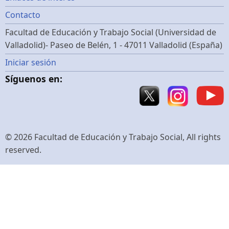
Footer
Contacto
menu
Facultad de Educación y Trabajo Social (Universidad de
Valladolid)- Paseo de Belén, 1 - 47011 Valladolid (España)
Menú
Iniciar sesión
Síguenos en:
de
cuenta
de
© 2026 Facultad de Educación y Trabajo Social, All rights
reserved.
usuario