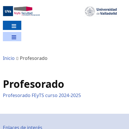
Pasar
al
contenido
principal
Inicio
Profesorado
Profesorado
Profesorado FEyTS curso 2024-2025
Enlaces de interés