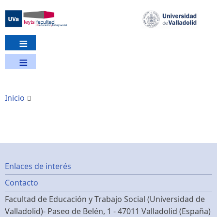
Pasar
al
contenido
principal
Inicio
Footer
Enlaces de interés
Contacto
menu
Facultad de Educación y Trabajo Social (Universidad de
Valladolid)- Paseo de Belén, 1 - 47011 Valladolid (España)