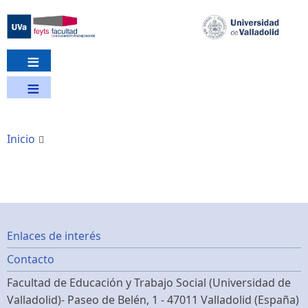
Pasar
al
contenido
principal
Inicio
Footer
Enlaces de interés
Contacto
menu
Facultad de Educación y Trabajo Social (Universidad de
Valladolid)- Paseo de Belén, 1 - 47011 Valladolid (España)