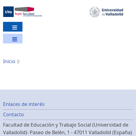
Pasar
al
contenido
principal
Inicio
Footer
Enlaces de interés
Contacto
menu
Facultad de Educación y Trabajo Social (Universidad de
Valladolid)- Paseo de Belén, 1 - 47011 Valladolid (España)