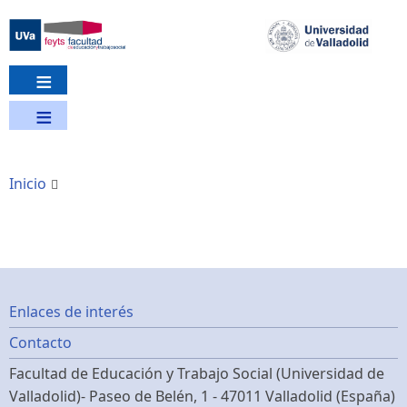
Pasar
al
contenido
principal
Inicio
Footer
Enlaces de interés
Contacto
menu
Facultad de Educación y Trabajo Social (Universidad de
Valladolid)- Paseo de Belén, 1 - 47011 Valladolid (España)