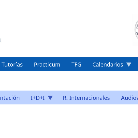
Tutorías
Practicum
TFG
Calendarios
ntación
I+D+I
R. Internacionales
Audiov