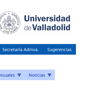
Secretaría Admva.
Sugerencias
isuales
Noticias