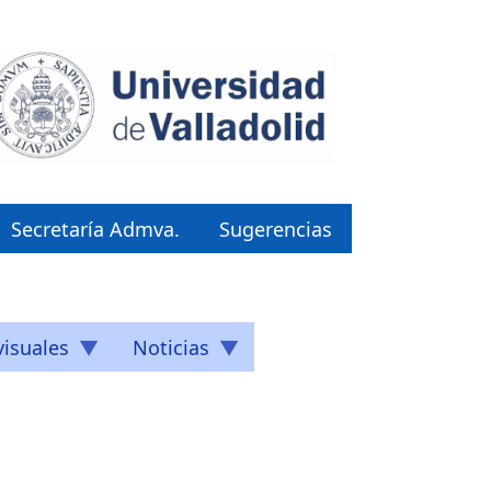
Secretaría Admva.
Sugerencias
isuales
Noticias