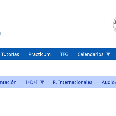
Tutorías
Practicum
TFG
Calendarios
ntación
I+D+I
R. Internacionales
Audiov