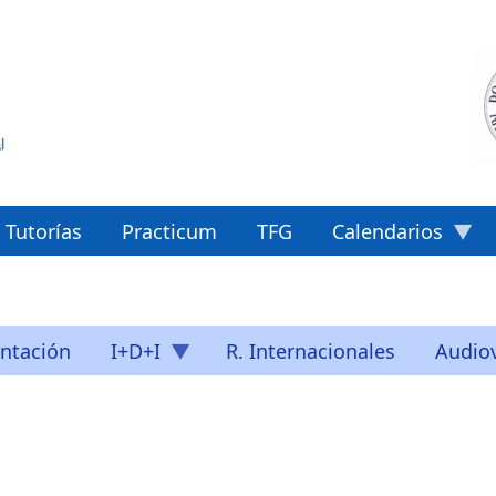
Tutorías
Practicum
TFG
Calendarios
ntación
I+D+I
R. Internacionales
Audiov