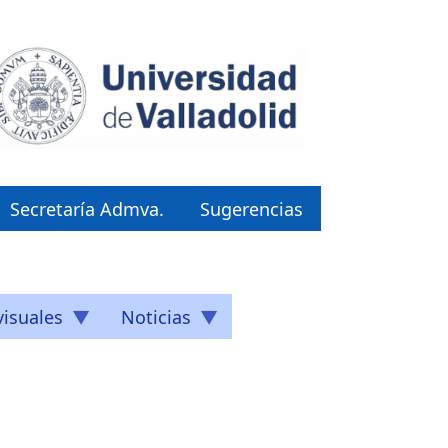
Secretaría Admva.
Sugerencias
isuales
Noticias