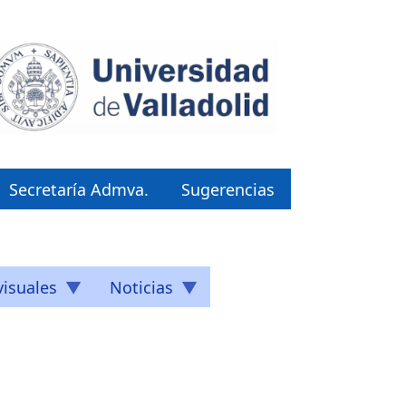
Secretaría Admva.
Sugerencias
isuales
Noticias