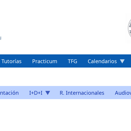
Tutorías
Practicum
TFG
Calendarios
ntación
I+D+I
R. Internacionales
Audiov