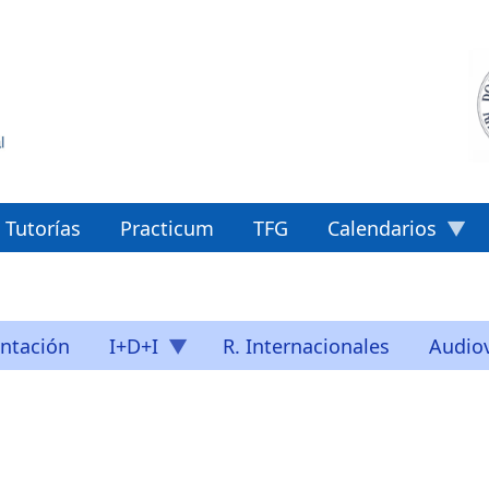
Tutorías
Practicum
TFG
Calendarios
ntación
I+D+I
R. Internacionales
Audiov