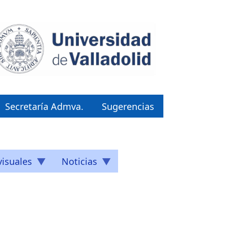
Secretaría Admva.
Sugerencias
isuales
Noticias