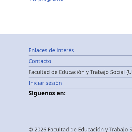
Footer
Enlaces de interés
Contacto
menu
Facultad de Educación y Trabajo Social (U
Menú
Iniciar sesión
Síguenos en:
de
cuenta
© 2026 Facultad de Educación y Trabajo So