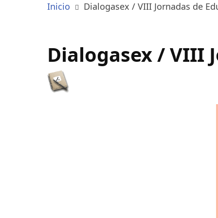
Inicio
Dialogasex / VIII Jornadas de E
Dialogasex / VIII