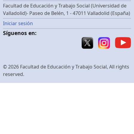
menu
Facultad de Educación y Trabajo Social (Universidad de
Valladolid)- Paseo de Belén, 1 - 47011 Valladolid (España)
Menú
Iniciar sesión
Síguenos en:
de
cuenta
de
© 2026 Facultad de Educación y Trabajo Social, All rights
reserved.
usuario