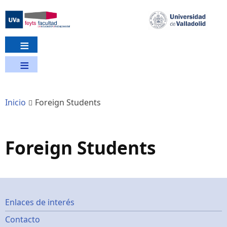
Pasar
al
contenido
principal
Inicio
Foreign Students
Foreign Students
Footer
Enlaces de interés
Contacto