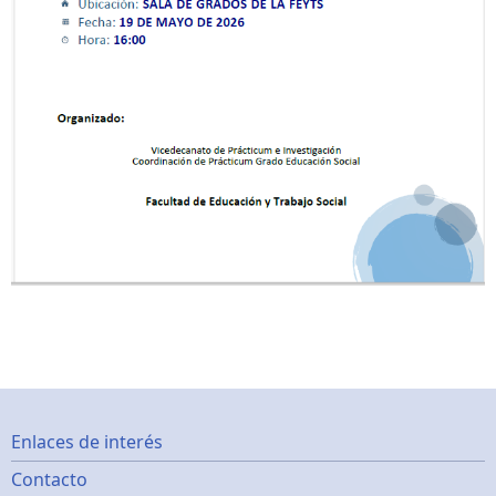
Footer
Enlaces de interés
Contacto