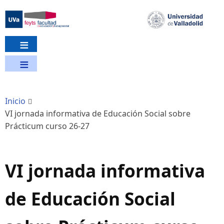
Pasar
al
contenido
principal
Inicio
VI jornada informativa de Educación Social sobre
Prácticum curso 26-27
VI jornada informativa
de Educación Social