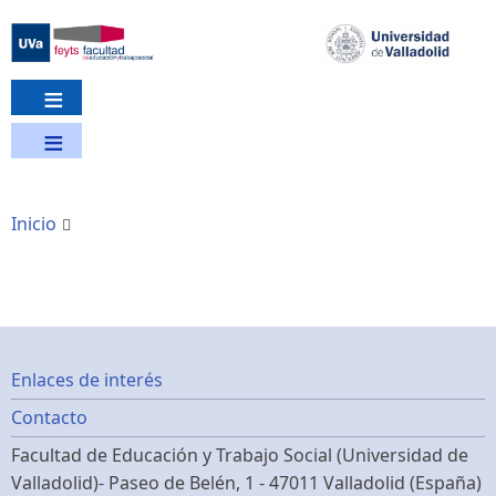
Pasar
al
contenido
principal
Inicio
Footer
Enlaces de interés
Contacto
menu
Facultad de Educación y Trabajo Social (Universidad de
Valladolid)- Paseo de Belén, 1 - 47011 Valladolid (España)