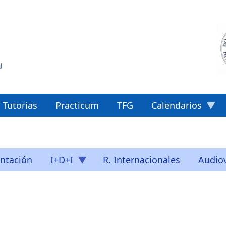
Tutorías
Practicum
TFG
Calendarios
ntación
I+D+I
R. Internacionales
Audiov