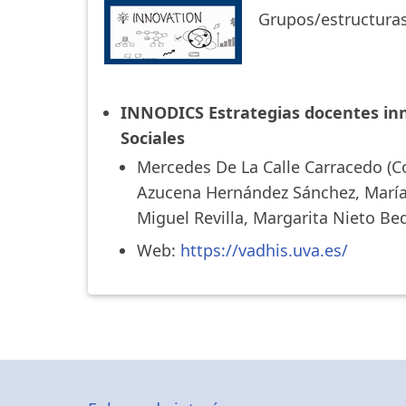
Grupos/estructuras
INNODICS Estrategias docentes inn
Sociales
Mercedes De La Calle Carracedo (Co
Azucena Hernández Sánchez, María 
Miguel Revilla, Margarita Nieto Be
Web:
https://vadhis.uva.es/