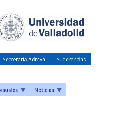
Secretaría Admva.
Sugerencias
isuales
Noticias