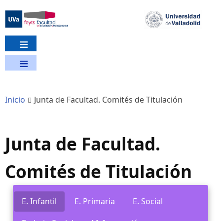
Pasar
al
contenido
principal
Inicio
Junta de Facultad. Comités de Titulación
Junta de Facultad.
Comités de Titulación
E. Infantil
E. Primaria
E. Social