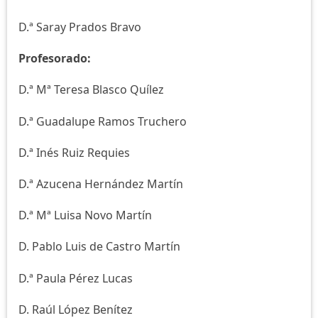
D.ª Saray Prados Bravo
Profesorado:
D.ª Mª Teresa Blasco Quílez
D.ª Guadalupe Ramos Truchero
D.ª Inés Ruiz Requies
D.ª Azucena Hernández Martín
D.ª Mª Luisa Novo Martín
D. Pablo Luis de Castro Martín
D.ª Paula Pérez Lucas
D. Raúl López Benítez