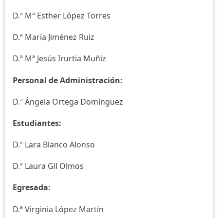
D.ª Mª Esther López Torres
D.ª María Jiménez Ruiz
D.ª Mª Jesús Irurtia Muñiz
Personal de Administración:
D.ª Ángela Ortega Domínguez
Estudiantes:
D.ª Lara Blanco Alonso
D.ª Laura Gil Olmos
Egresada:
D.ª Virginia López Martín