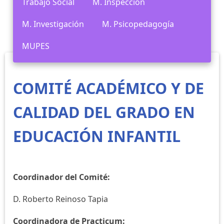
Trabajo Social
M. Inspección
M. Investigación
M. Psicopedagogía
MUPES
COMITÉ ACADÉMICO Y DE
CALIDAD DEL GRADO EN
EDUCACIÓN INFANTIL
Coordinador del Comité:
D. Roberto Reinoso Tapia
Coordinadora de Practicum: