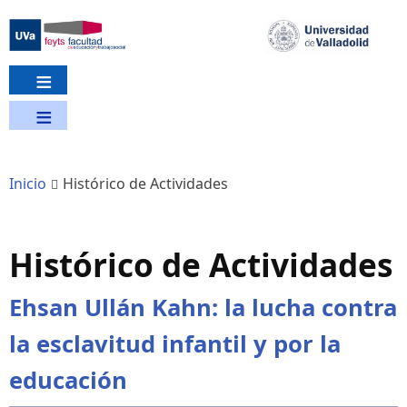
Pasar
al
contenido
principal
Inicio
Histórico de Actividades
Histórico de Actividades
Ehsan Ullán Kahn: la lucha contra
la esclavitud infantil y por la
educación