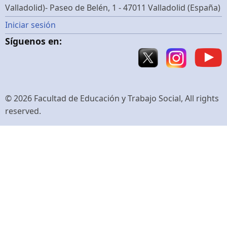
Valladolid)- Paseo de Belén, 1 - 47011 Valladolid (España)
Menú
Iniciar sesión
Síguenos en:
de
cuenta
de
© 2026 Facultad de Educación y Trabajo Social, All rights
reserved.
usuario