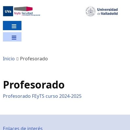
Pasar
al
contenido
principal
Inicio
Profesorado
Profesorado
Profesorado FEyTS curso 2024-2025
Enlaces de interés