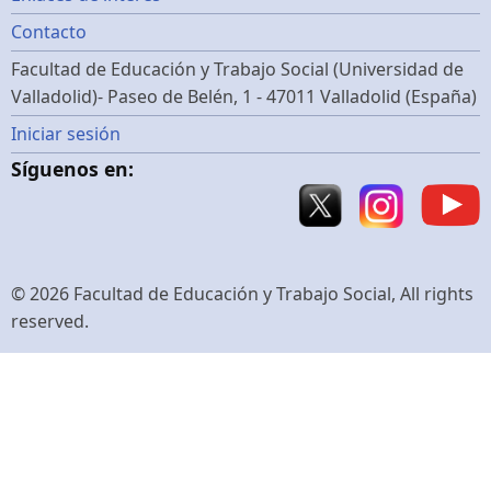
Footer
Contacto
menu
Facultad de Educación y Trabajo Social (Universidad de
Valladolid)- Paseo de Belén, 1 - 47011 Valladolid (España)
Menú
Iniciar sesión
Síguenos en:
de
cuenta
de
© 2026 Facultad de Educación y Trabajo Social, All rights
reserved.
usuario