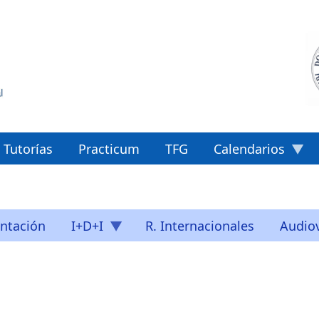
Tutorías
Practicum
TFG
Calendarios
ntación
I+D+I
R. Internacionales
Audiov