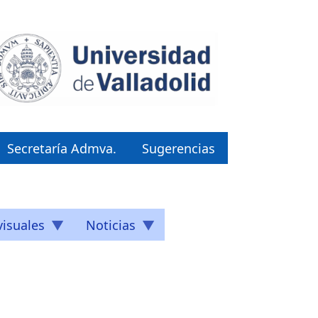
Secretaría Admva.
Sugerencias
isuales
Noticias