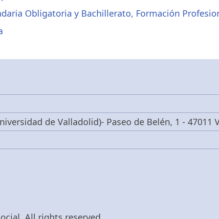
daria Obligatoria y Bachillerato, Formación Profesi
a
niversidad de Valladolid)- Paseo de Belén, 1 - 47011 V
cial, All rights reserved.