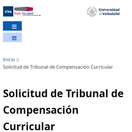
Pasar
al
contenido
principal
Inicio
Solicitud de Tribunal de Compensación Curricular
Solicitud de Tribunal de
Compensación
Curricular