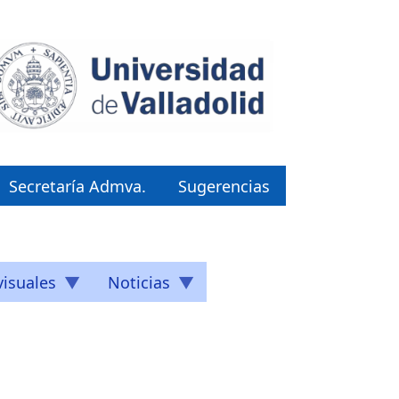
Secretaría Admva.
Sugerencias
isuales
Noticias