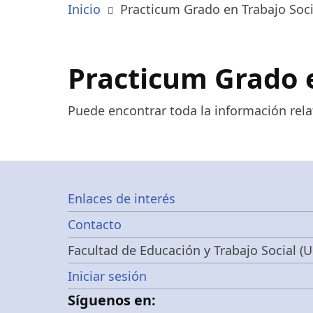
Inicio
Practicum Grado en Trabajo Soci
Practicum Grado e
Puede encontrar toda la información rela
Footer
Enlaces de interés
Contacto
menu
Facultad de Educación y Trabajo Social (U
Menú
Iniciar sesión
Síguenos en: