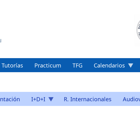
Tutorías
Practicum
TFG
Calendarios
ntación
I+D+I
R. Internacionales
Audiov