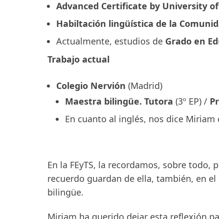
Advanced Certificate by University o
Habiltación lingüística de la Comuni
Actualmente, estudios de
Grado en Ed
Trabajo actual
Colegio Nervión
(Madrid)
Maestra bilingüe.
Tutora
(3º EP) /
Pr
En cuanto al inglés, nos dice Miriam 
En la FEyTS, la recordamos, sobre todo, p
recuerdo guardan de ella, también, en el
bilingüe.
Miriam ha querido dejar esta reflexión p