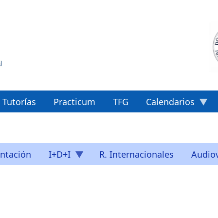
Tutorías
Practicum
TFG
Calendarios
ntación
I+D+I
R. Internacionales
Audiov