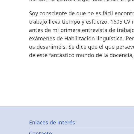
Soy consciente de que no es fácil encont
trabajo lleva tiempo y esfuerzo. 1605 CV 
antes de mi primera entrevista de traba
exámenes de Habilitación lingüística. Pe
os desaniméis. Se dice que el que perseve
de este fantástico mundo de la docencia,
Footer
Enlaces de interés
Contacto