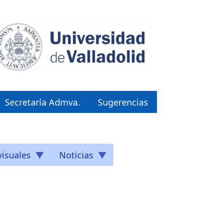
Secretaría Admva.
Sugerencias
isuales
Noticias