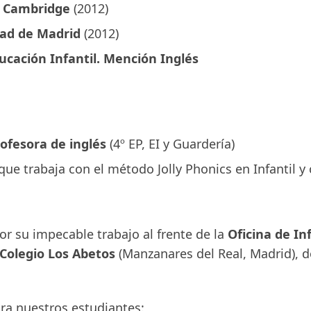
f Cambridge
(2012)
dad de Madrid
(2012)
ucación Infantil. Mención Inglés
ofesora de inglés
(4º EP, EI y Guardería)
que trabaja con el método Jolly Phonics en Infantil y
or su impecable trabajo al frente de la
Oficina de In
Colegio Los Abetos
(Manzanares del Real, Madrid),
ara nuestros estudiantes: