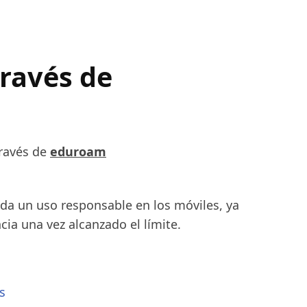
ravés de
través de
eduroam
da un uso responsable en los móviles, ya
cia una vez alcanzado el límite.
s