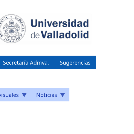
Secretaría Admva.
Sugerencias
isuales
Noticias