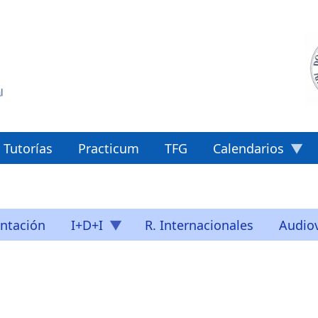
Tutorías
Practicum
TFG
Calendarios
ntación
I+D+I
R. Internacionales
Audiov