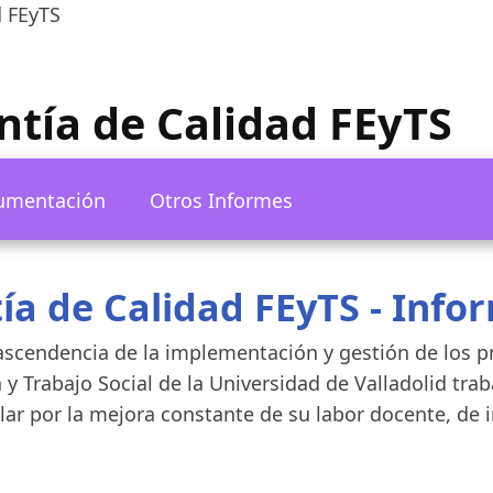
d FEyTS
tía de Calidad FEyTS
umentación
Otros Informes
ía de Calidad FEyTS - Info
rascendencia de la implementación y gestión de los p
n y Trabajo Social de la Universidad de Valladolid tr
r por la mejora constante de su labor docente, de i