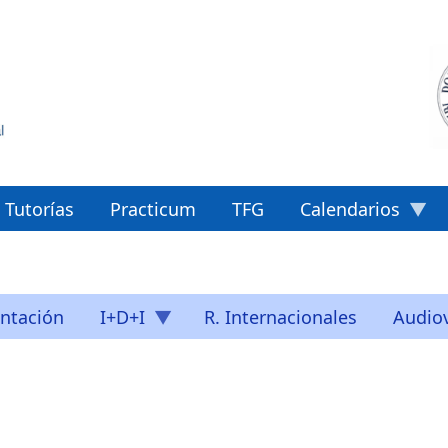
Tutorías
Practicum
TFG
Calendarios
ntación
I+D+I
R. Internacionales
Audiov