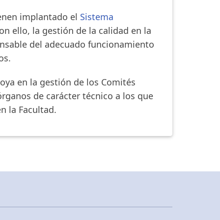
ienen implantado el
Sistema
n ello, la gestión de la calidad en la
ponsable del adecuado funcionamiento
os.
oya en la gestión de los Comités
órganos de carácter técnico a los que
n la Facultad.