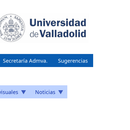
Secretaría Admva.
Sugerencias
isuales
Noticias