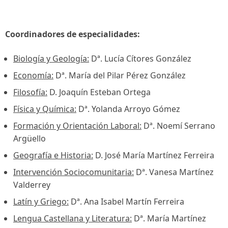
Coordinadores de especialidades:
Biología y Geología:
Dª. Lucía Cítores González
Economía:
Dª. María del Pilar Pérez González
Filosofía:
D. Joaquín Esteban Ortega
Física y Química:
Dª. Yolanda Arroyo Gómez
Formación y Orientación Laboral:
Dª. Noemí Serrano
Argüello
Geografía e Historia:
D. José María Martínez Ferreira
Intervención Sociocomunitaria:
Dª. Vanesa Martínez
Valderrey
Latín y Griego:
Dª. Ana Isabel Martín Ferreira
Lengua Castellana y Literatura:
Dª. María Martínez