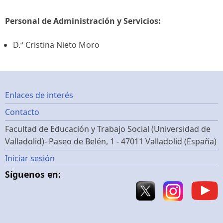
Personal de Administración y Servicios:
D.ª Cristina Nieto Moro
Footer
Enlaces de interés
Contacto
menu
Facultad de Educación y Trabajo Social (Universidad de
Valladolid)- Paseo de Belén, 1 - 47011 Valladolid (España)
Menú
Iniciar sesión
Síguenos en:
de
cuenta