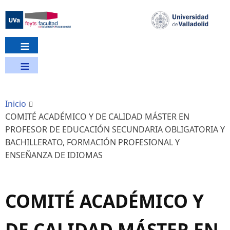
Pasar
al
contenido
principal
Inicio
COMITÉ ACADÉMICO Y DE CALIDAD MÁSTER EN
PROFESOR DE EDUCACIÓN SECUNDARIA OBLIGATORIA Y
BACHILLERATO, FORMACIÓN PROFESIONAL Y
ENSEÑANZA DE IDIOMAS
COMITÉ ACADÉMICO Y
DE CALIDAD MÁSTER EN