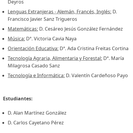
Deyros
Lenguas Extranjeras - Alemán, Francés, Inglés:
D.
Francisco Javier Sanz Trigueros
Matemáticas:
D. Cesáreo Jesús González Fernández
Música:
Dª. Victoria Cavia Naya
Orientación Educativa:
Dª. Ada Cristina Freitas Cortina
Tecnología Agraria, Alimentaria y Forestal:
Dª. María
Milagrosa Casado Sanz
Tecnología e Informática:
D. Valentín Cardeñoso Payo
Estudiantes:
D. Alan Martínez González
D. Carlos Cayetano Pérez