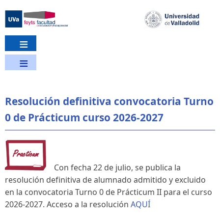
Pasar
al
contenido
principal
Resolución definitiva convocatoria Turno
0 de Prácticum curso 2026-2027
Con fecha 22 de julio, se publica la
resolución definitiva de alumnado admitido y excluido
en la convocatoria Turno 0 de Prácticum II para el curso
2026-2027. Acceso a la resolución
AQUÍ