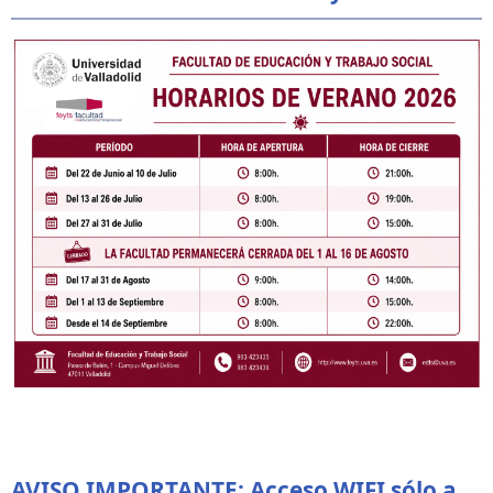
AVISO IMPORTANTE: Acceso WIFI sólo a