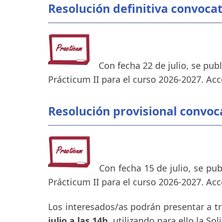
Resolución definitiva convoca
Con fecha 22 de julio, se pub
Prácticum II para el curso 2026-2027. Acc
Resolución provisional convoc
Con fecha 15 de julio, se pu
Prácticum II para el curso 2026-2027. Acc
Los interesados/as podrán presentar a tr
julio a las 14h
, utilizando para ello la So