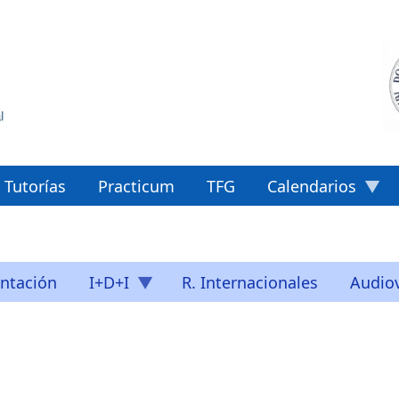
Tutorías
Practicum
TFG
Calendarios
ntación
I+D+I
R. Internacionales
Audiov