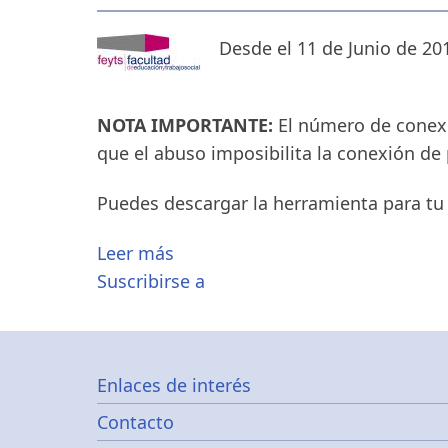
Desde el 11 de Junio de 20
NOTA IMPORTANTE:
El número de conexi
que el abuso imposibilita la conexión de p
Puedes descargar la herramienta para tu 
Leer más
Suscribirse a
Footer
Enlaces de interés
Contacto
menu