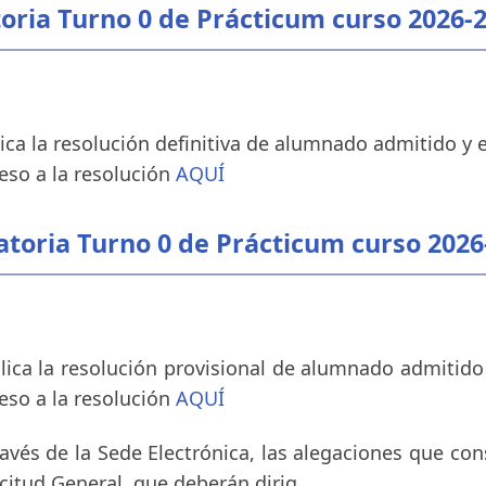
toria Turno 0 de Prácticum curso 2026-
lica la resolución definitiva de alumnado admitido y 
eso a la resolución
AQUÍ
atoria Turno 0 de Prácticum curso 2026
blica la resolución provisional de alumnado admitido
eso a la resolución
AQUÍ
avés de la Sede Electrónica, las alegaciones que co
licitud General, que deberán dirig...