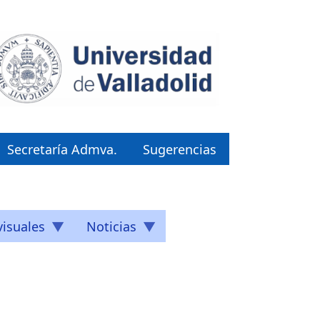
Secretaría Admva.
Sugerencias
isuales
Noticias