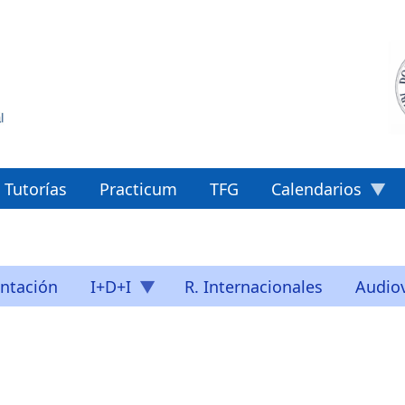
Tutorías
Practicum
TFG
Calendarios
ntación
I+D+I
R. Internacionales
Audiov