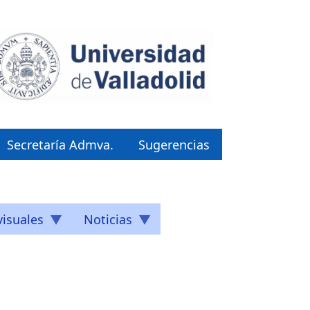
Secretaría Admva.
Sugerencias
isuales
Noticias