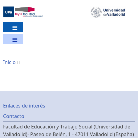
Pasar
al
contenido
principal
Inicio
Footer
Enlaces de interés
Contacto
menu
Facultad de Educación y Trabajo Social (Universidad de
Valladolid)- Paseo de Belén, 1 - 47011 Valladolid (España)