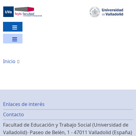
Pasar
al
contenido
principal
Inicio
Footer
Enlaces de interés
Contacto
menu
Facultad de Educación y Trabajo Social (Universidad de
Valladolid)- Paseo de Belén, 1 - 47011 Valladolid (España)