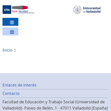
Pasar
al
contenido
principal
Inicio
Footer
Enlaces de interés
Contacto
menu
Facultad de Educación y Trabajo Social (Universidad de
Valladolid)- Paseo de Belén, 1 - 47011 Valladolid (España)