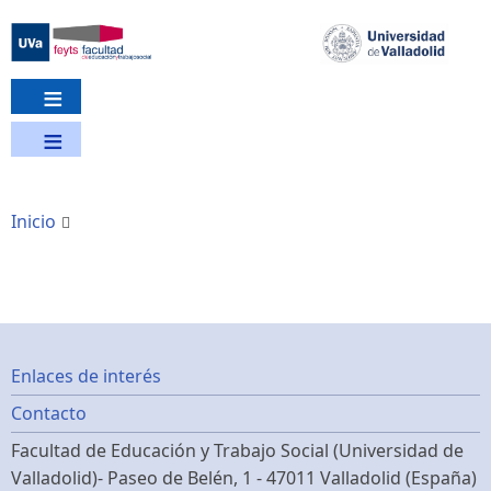
Pasar
al
contenido
principal
Inicio
Footer
Enlaces de interés
Contacto
menu
Facultad de Educación y Trabajo Social (Universidad de
Valladolid)- Paseo de Belén, 1 - 47011 Valladolid (España)