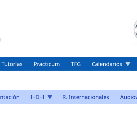
Tutorías
Practicum
TFG
Calendarios
ntación
I+D+I
R. Internacionales
Audiov