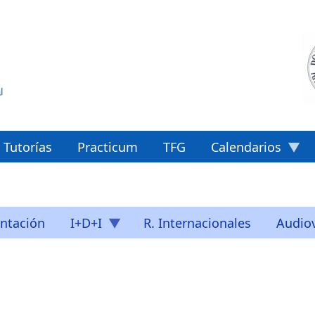
Tutorías
Practicum
TFG
Calendarios
ntación
I+D+I
R. Internacionales
Audiov