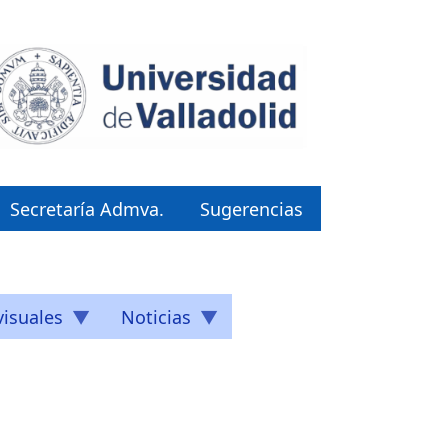
Secretaría Admva.
Sugerencias
isuales
Noticias