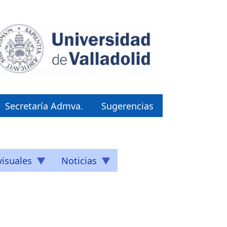
Secretaría Admva.
Sugerencias
isuales
Noticias