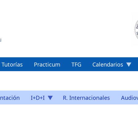
Tutorías
Practicum
TFG
Calendarios
ntación
I+D+I
R. Internacionales
Audiov