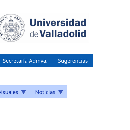
Secretaría Admva.
Sugerencias
isuales
Noticias