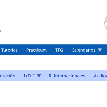
Tutorías
Practicum
TFG
Calendarios
ntación
I+D+I
R. Internacionales
Audiov