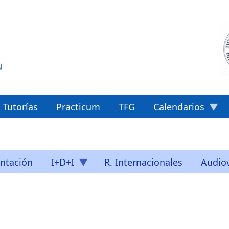
Tutorías
Practicum
TFG
Calendarios
ntación
I+D+I
R. Internacionales
Audiov