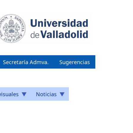
Secretaría Admva.
Sugerencias
isuales
Noticias