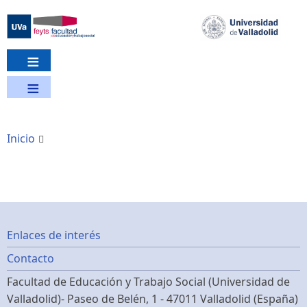
Pasar
al
contenido
principal
Inicio
Footer
Enlaces de interés
Contacto
menu
Facultad de Educación y Trabajo Social (Universidad de
Valladolid)- Paseo de Belén, 1 - 47011 Valladolid (España)