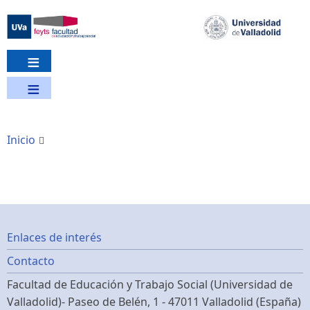
Pasar
al
contenido
principal
Inicio
Footer
Enlaces de interés
Contacto
menu
Facultad de Educación y Trabajo Social (Universidad de
Valladolid)- Paseo de Belén, 1 - 47011 Valladolid (España)