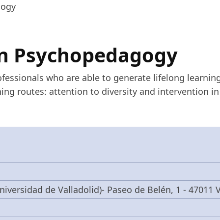
gogy
in Psychopedagogy
ofessionals who are able to generate lifelong learni
ing routes: attention to diversity and intervention i
niversidad de Valladolid)- Paseo de Belén, 1 - 47011 V