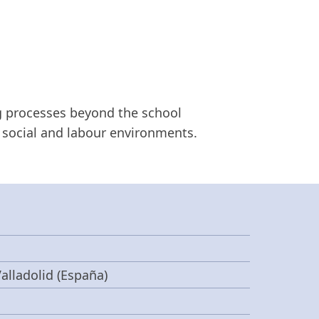
ng processes beyond the school
n social and labour environments.
alladolid (España)