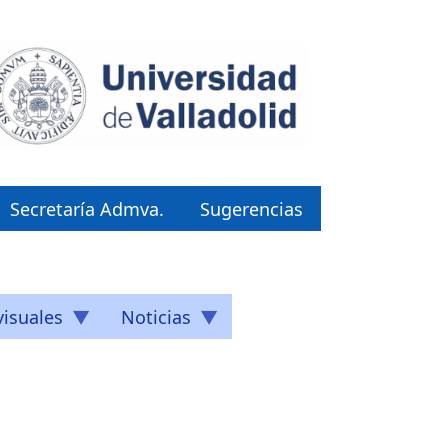
Secretaría Admva.
Sugerencias
isuales
Noticias