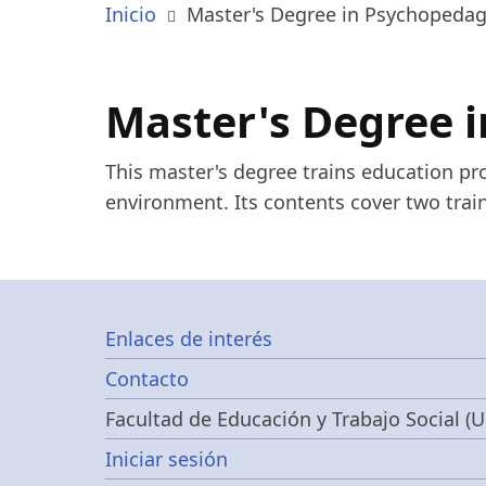
Inicio
Master's Degree in Psychopeda
Master's Degree 
This master's degree trains education pr
environment. Its contents cover two train
Footer
Enlaces de interés
Contacto
menu
Facultad de Educación y Trabajo Social (U
Menú
Iniciar sesión