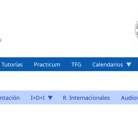
Tutorías
Practicum
TFG
Calendarios
ntación
I+D+I
R. Internacionales
Audiov