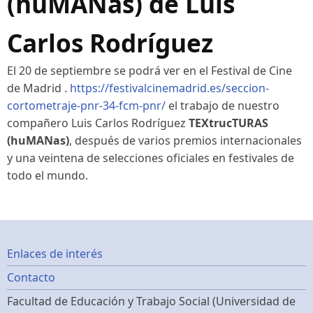
(huMANas) de Luis
Carlos Rodríguez
El 20 de septiembre se podrá ver en el Festival de Cine
de Madrid .
https://festivalcinemadrid.es/seccion-
cortometraje-pnr-34-fcm-pnr/
el trabajo de nuestro
compañero Luis Carlos Rodríguez
TEXtrucTURAS
(huMANas)
, después de varios premios internacionales
y una veintena de selecciones oficiales en festivales de
todo el mundo.
Footer
Enlaces de interés
Contacto
menu
Facultad de Educación y Trabajo Social (Universidad de