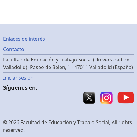
Footer
Enlaces de interés
Contacto
menu
Facultad de Educación y Trabajo Social (Universidad de
Valladolid)- Paseo de Belén, 1 - 47011 Valladolid (España)
Menú
Iniciar sesión
Síguenos en:
de
cuenta
de
© 2026 Facultad de Educación y Trabajo Social, All rights
reserved.