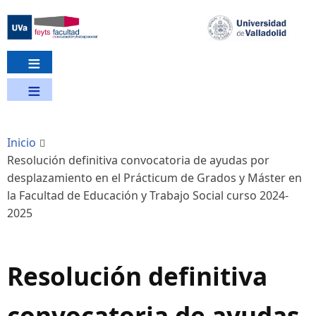
Pasar
al
contenido
principal
Inicio
Resolución definitiva convocatoria de ayudas por
desplazamiento en el Prácticum de Grados y Máster en
la Facultad de Educación y Trabajo Social curso 2024-
2025
Resolución definitiva
convocatoria de ayudas